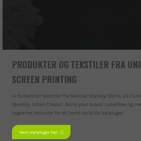
PRODUKTER OG TEKSTILER FRA UN
SCREEN PRINTING
Vi forhandler tekstiler fra Neutral, Stanley/Stella, AS Colo
Identity, Urban Classic, Build your brand, Labelfree og m
logoerne herunder for at hente de fulde kataloger.
Hent kataloger her