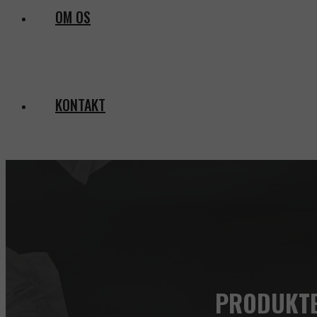
OM OS
KONTAKT
PRODUKT