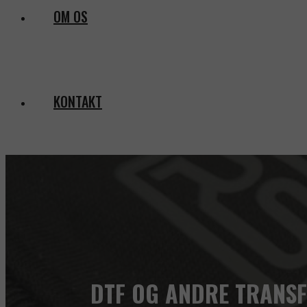
OM OS
KONTAKT
DTF OG ANDRE TRANSF