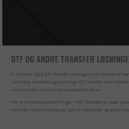
DTF OG ANDRE TRANSFER LØSNING
Vi tilbyder også div. Transfer løsninger som Standard tran
colorstop transfers og vores nye DTF transfer hvor transfe
med oekotex certificeret vandbaseret farve.
Her er minimumsbestillingen 1 stk. Transfers er især go
ikke kan trykke direkte på, som fx. kasketter og andet he