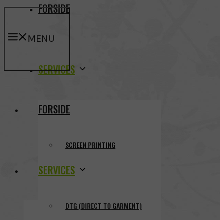
FORSIDE
MENU
SERVICES
FORSIDE
SCREEN PRINTING
SERVICES
DTG (DIRECT TO GARMENT)